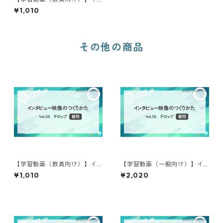
ンタビュー映像のつくりかた
¥1,010
⑦
その他の商品
【学習動画（教員向け）】イ
【学習動画（一般向け）】イ
ンタビュー映像のつくりかた
ンタビュー映像のつくりかた
¥1,010
¥2,020
⑧
⑧