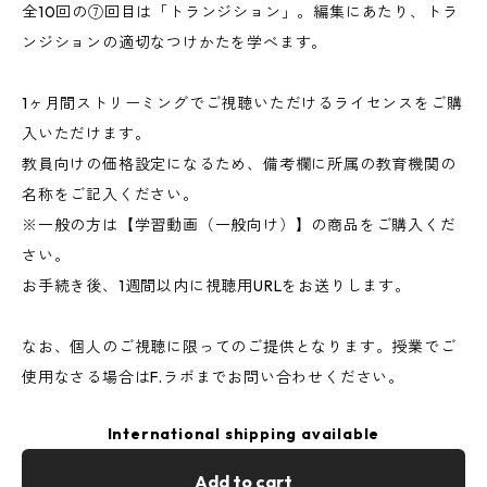
全10回の⑦回目は「トランジション」。編集にあたり、トラ
ンジションの適切なつけかたを学べます。
1ヶ月間ストリーミングでご視聴いただけるライセンスをご購
入いただけます。
教員向けの価格設定になるため、備考欄に所属の教育機関の
名称をご記入ください。
※一般の方は【学習動画（一般向け）】の商品をご購入くだ
さい。
お手続き後、1週間以内に視聴用URLをお送りします。
なお、個人のご視聴に限ってのご提供となります。授業でご
使用なさる場合はF.ラボまでお問い合わせください。
International shipping available
Add to cart