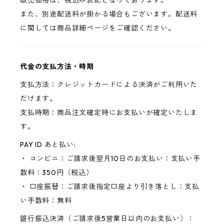
販売価格は、税込み表記となっております。
また、別途配送料が掛かる場合もございます。配送料
に関しては商品詳細ページをご確認ください。
代金の支払方法・時期
支払方法：クレジットカードによる決済がご利用いた
だけます。
支払時期：商品注文確定時にお支払いが確定いたしま
す。
PAY ID あと払い:
・ コンビニ：ご請求後翌月10日のお支払い：支払い手
数料：350円（税込）
・ 口座振替：ご請求後指定口座より引き落とし：支払
い手数料：無料
銀行振込決済（ご請求後5営業日以内のお支払い）：