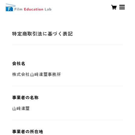
特定商取引法に基づく表記
会社名
株式会社山﨑達璽事務所
事業者の名称
山﨑達璽
事業者の所在地