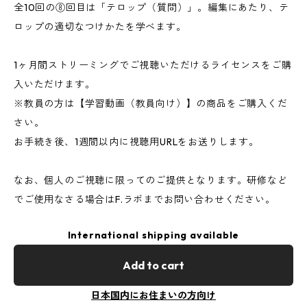
全10回の⑧回目は「テロップ（質問）」。編集にあたり、テ
ロップの適切なつけかたを学べます。
1ヶ月間ストリーミングでご視聴いただけるライセンスをご購
入いただけます。
※教員の方は【学習動画（教員向け）】の商品をご購入くだ
さい。
お手続き後、1週間以内に視聴用URLをお送りします。
なお、個人のご視聴に限ってのご提供となります。研修など
でご使用なさる場合はF.ラボまでお問い合わせください。
International shipping available
Add to cart
日本国内にお住まいの方向け